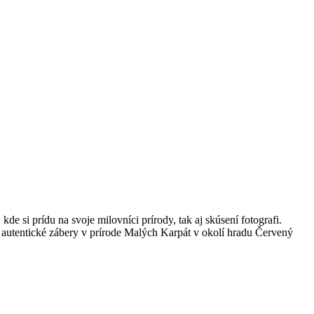
si prídu na svoje milovníci prírody, tak aj skúsení fotografi.
a autentické zábery v prírode Malých Karpát v okolí hradu Červený