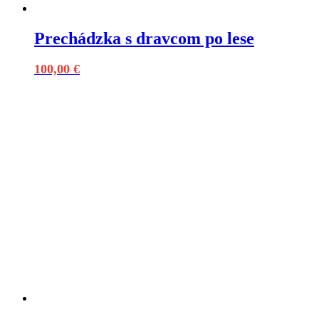
Prechádzka s dravcom po lese
100,00
€