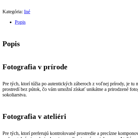
Kategória:
Iné
Popis
Popis
Fotografia v prírode
Pre tých, ktorí túžia po autentických záberoch z voľnej prírody, je
prostredí bez pútok, čo vám umožní získať unikátne a prirodzené foto
sokoliarstva.
Fotografia v ateliéri
Pre tých, ktorí preferujú kontrolované prostredie a precízne kompono