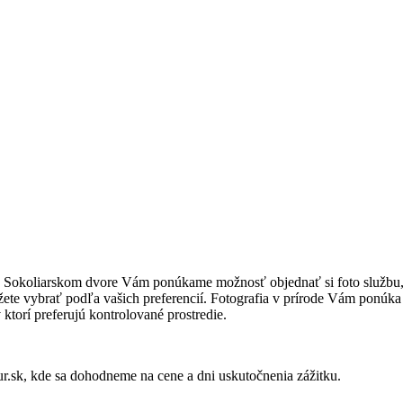
okoliarskom dvore Vám ponúkame možnosť objednať si foto službu, kde 
ôžete vybrať podľa vašich preferencií. Fotografia v prírode Vám ponúk
 ktorí preferujú kontrolované prostredie.
ur.sk, kde sa dohodneme na cene a dni uskutočnenia zážitku.